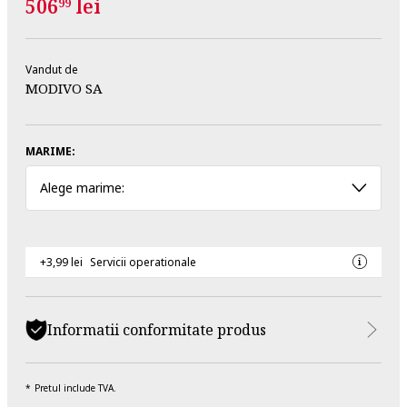
506
lei
99
Vandut de
MODIVO SA
MARIME:
Alege marime:
+3,99 lei
Servicii operationale
Informatii conformitate produs
Pretul include TVA.