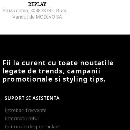
REPLAY
Bluza dama, 303878382, Bumbac, Alb, Alb
Vandut de MODIVO SA
Fii la curent cu toate noutatile
legate de trends, campanii
promotionale si styling tips.
SUPORT SI ASISTENTA
Intrebari frecvente
Informatii retur
Informatii despre cookies