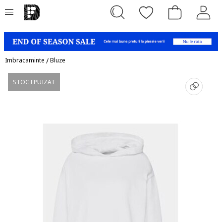
Imbracaminte
/
Bluze
STOC EPUIZAT