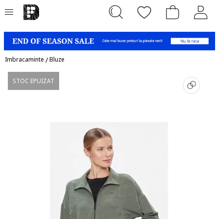
Imbracaminte
/
Bluze
STOC EPUIZAT