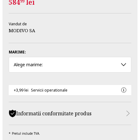
584
lei
99
Vandut de
MODIVO SA
MARIME:
Alege marime:
+3,99 lei
Servicii operationale
Informatii conformitate produs
Pretul include TVA.