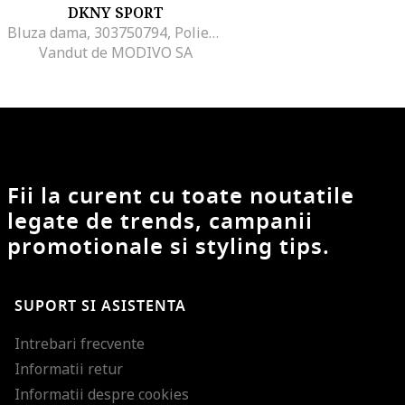
DKNY SPORT
Bluza dama, 303750794, Poliester, Verde, Verde
Vandut de MODIVO SA
Fii la curent cu toate noutatile
legate de trends, campanii
promotionale si styling tips.
SUPORT SI ASISTENTA
Intrebari frecvente
Informatii retur
Informatii despre cookies