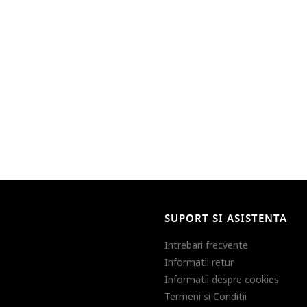
SUPORT SI ASISTENTA
Intrebari frecvente
Informatii retur
Informatii despre cookies
Termeni si Conditii