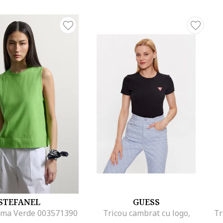
STEFANEL
GUESS
ma Verde 003571390
Tricou cambrat cu logo,