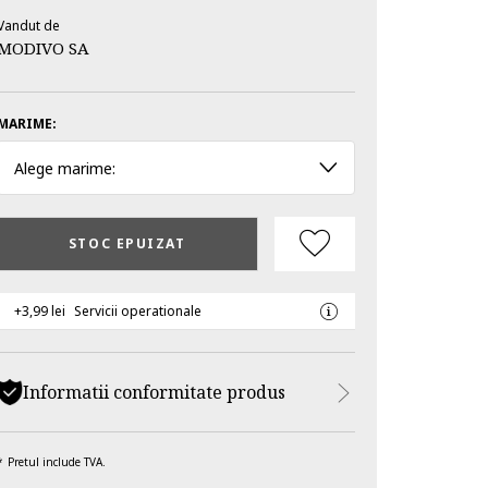
Vandut de
MODIVO SA
MARIME:
Alege marime:
STOC EPUIZAT
+3,99 lei
Servicii operationale
Informatii conformitate produs
Pretul include TVA.