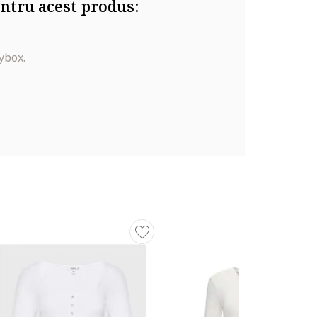
ntru acest produs:
ybox.