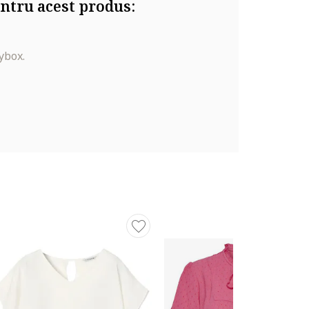
ntru acest produs:
ybox.