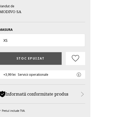
Vandut de
MODIVO SA
MASURA
XS
STOC EPUIZAT
+3,99 lei
Servicii operationale
Informatii conformitate produs
Pretul include TVA.