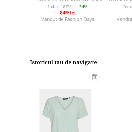
Initial: 187
lei
-54%
Initi
99
84
lei
99
Vandut de Fashion Days
Vandut
Istoricul tau de navigare