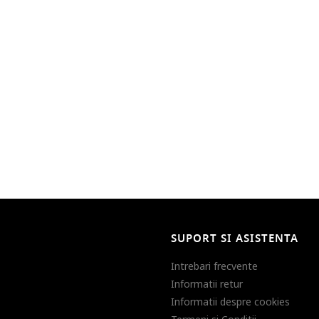
SUPORT SI ASISTENTA
Intrebari frecvente
Informatii retur
Informatii despre cookies