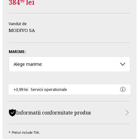
384
lei
99
Vandut de
MODIVO SA
MARIME:
Alege marime:
+3,99 lei
Servicii operationale
Informatii conformitate produs
Pretul include TVA.