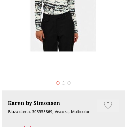
Karen by Simonsen
Bluza dama, 303553869, Viscoza, Multicolor