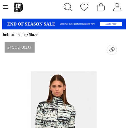
Imbracaminte
/
Bluze
STOC EPUIZAT