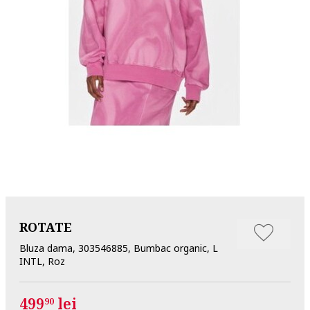
ROTATE
Bluza dama, 303546885, Bumbac organic, L
INTL, Roz
499
lei
90