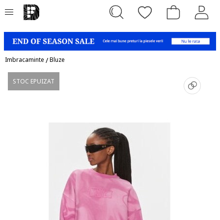
Imbracaminte
/
Bluze
STOC EPUIZAT