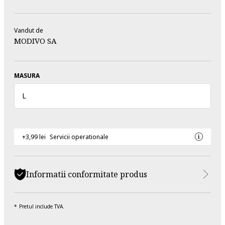
Vandut de
MODIVO SA
MASURA
L
+3,99 lei
Servicii operationale
Informatii conformitate produs
Pretul include TVA.