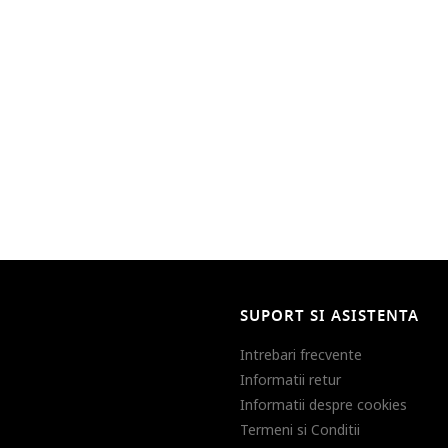
SUPORT SI ASISTENTA
Intrebari frecvente
Informatii retur
Informatii despre cookies
Termeni si Conditii