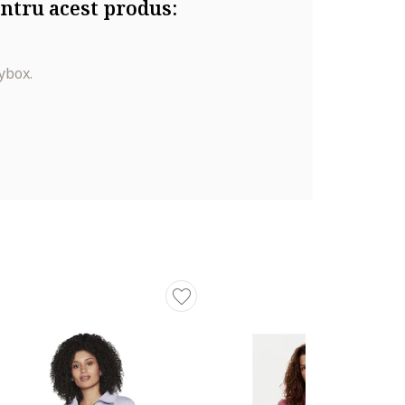
ntru acest produs:
ybox.