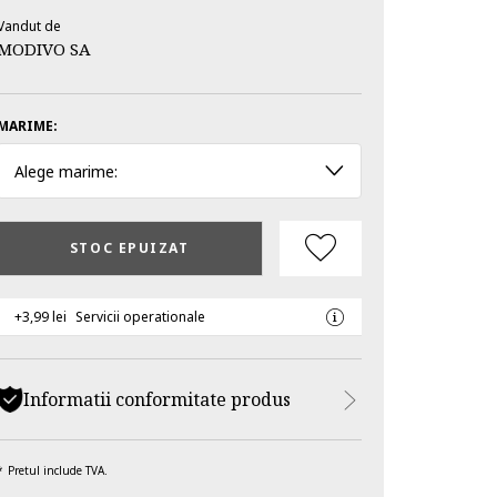
Vandut de
MODIVO SA
MARIME:
Alege marime:
STOC EPUIZAT
+3,99 lei
Servicii operationale
Informatii conformitate produs
Pretul include TVA.