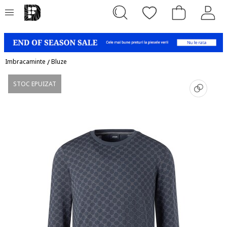
Imbracaminte
/
Bluze
STOC EPUIZAT