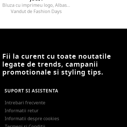
Bluza cu imprimeu logo, Albastru
Vandut de Fashion Days
Fii la curent cu toate noutatile
legate de trends, campanii
promotionale si styling tips.
SUPORT SI ASISTENTA
Intrebari frecvente
Informatii retur
Informatii despre cookies
Termeni si Conditii