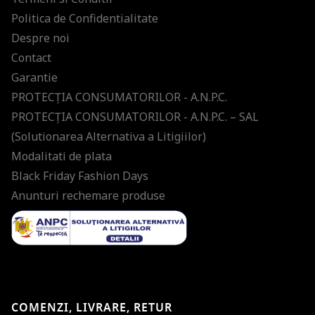
Politica de Confidentialitate
Despre noi
Contact
Garantie
PROTECŢIA CONSUMATORILOR - A.N.P.C.
PROTECŢIA CONSUMATORILOR - A.N.P.C. – SAL
(Solutionarea Alternativa a Litigiilor)
Modalitati de plata
Black Friday Fashion Days
Anunturi rechemare produse
COMENZI, LIVRARE, RETUR