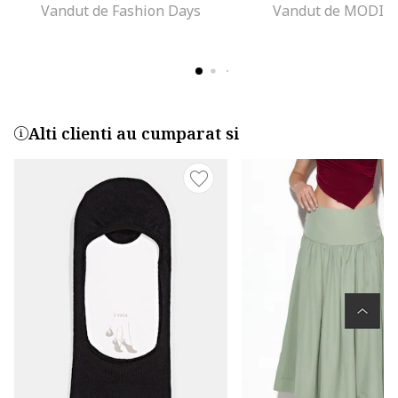
Vandut de Fashion Days
Vandut de MODIV
Alti clienti au cumparat si