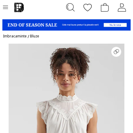
Imbracaminte
/
Bluze