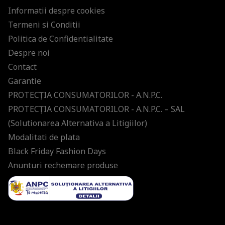
Informatii despre cookies
Termeni si Conditii
Politica de Confidentialitate
Despre noi
Contact
Garantie
PROTECŢIA CONSUMATORILOR - A.N.P.C.
PROTECŢIA CONSUMATORILOR - A.N.P.C. – SAL
(Solutionarea Alternativa a Litigiilor)
Modalitati de plata
Black Friday Fashion Days
Anunturi rechemare produse