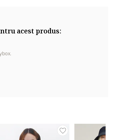
ntru acest produs:
ybox.