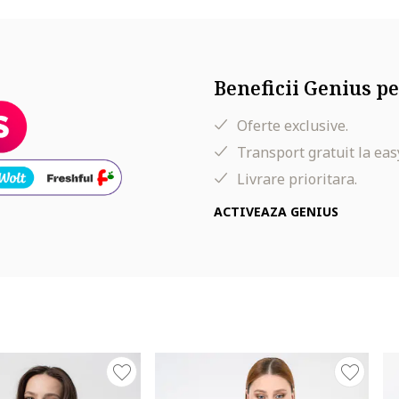
Beneficii Genius pe
Oferte exclusive.
lie, 92 cm sold
Transport gratuit la eas
Livrare prioritara.
ACTIVEAZA GENIUS