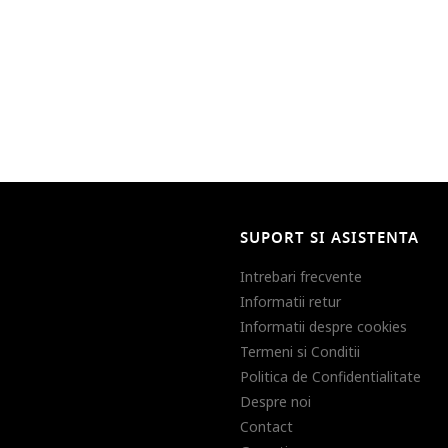
SUPORT SI ASISTENTA
Intrebari frecvente
Informatii retur
Informatii despre cookies
Termeni si Conditii
Politica de Confidentialitate
Despre noi
Contact