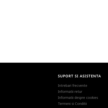
SUPORT SI ASISTENTA
Intrebari frecvente
Informatii retur
Informatii despre cookies
Termeni si Conditii