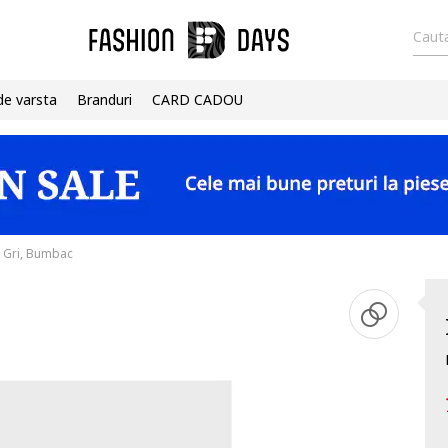
Cauta
de varsta
Branduri
CARD CADOU
, Gri, Bumbac