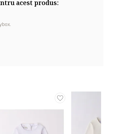
ntru acest produs:
ybox.