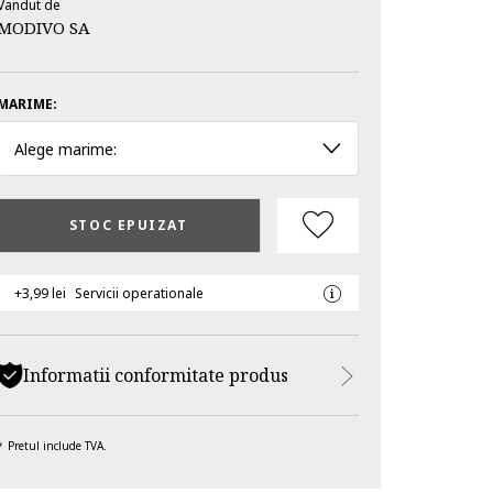
Vandut de
MODIVO SA
MARIME:
Alege marime:
STOC EPUIZAT
+3,99 lei
Servicii operationale
Informatii conformitate produs
Pretul include TVA.