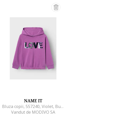
NAME IT
Bluza copii, 557240, Violet, Bumbac
Vandut de MODIVO SA