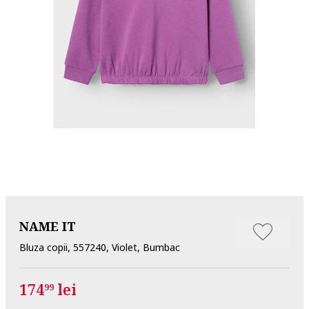
NAME IT
Bluza copii, 557240, Violet, Bumbac
174
lei
99