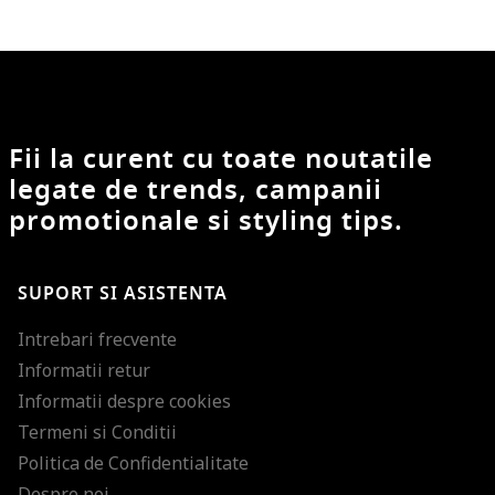
Fii la curent cu toate noutatile
legate de trends, campanii
promotionale si styling tips.
SUPORT SI ASISTENTA
Intrebari frecvente
Informatii retur
Informatii despre cookies
Termeni si Conditii
Politica de Confidentialitate
Despre noi