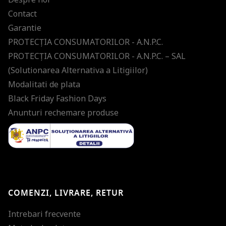
Contact
Garantie
PROTECŢIA CONSUMATORILOR - A.N.P.C.
PROTECŢIA CONSUMATORILOR - A.N.P.C. – SAL
(Solutionarea Alternativa a Litigiilor)
Modalitati de plata
Black Friday Fashion Days
Anunturi rechemare produse
COMENZI, LIVRARE, RETUR
Intrebari frecvente