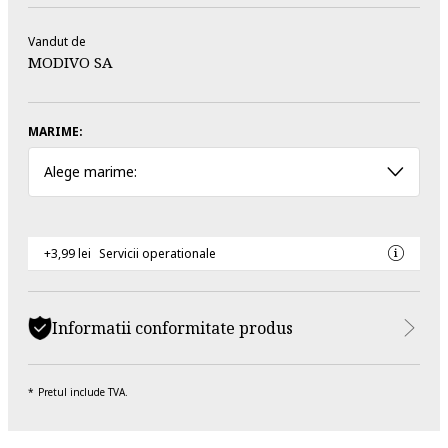
Vandut de
MODIVO SA
MARIME:
Alege marime:
+3,99 lei
Servicii operationale
Informatii conformitate produs
Pretul include TVA.