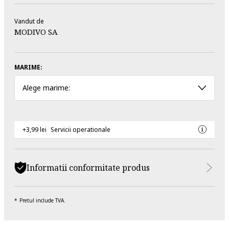
Vandut de
MODIVO SA
MARIME:
Alege marime:
+3,99 lei
Servicii operationale
Informatii conformitate produs
Pretul include TVA.