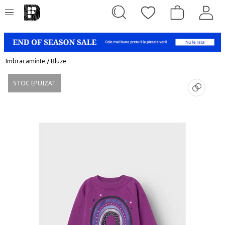
Imbracaminte
/
Bluze
STOC EPUIZAT