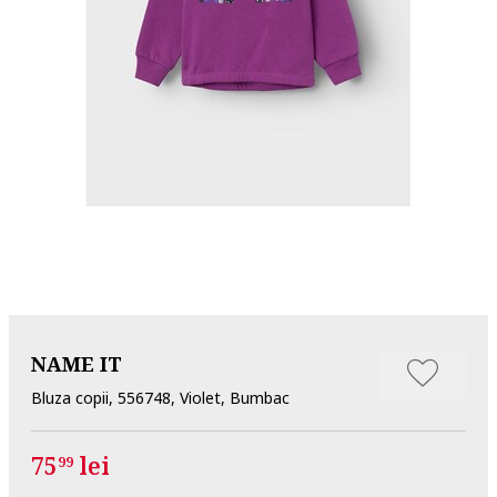
NAME IT
Bluza copii, 556748, Violet, Bumbac
75
lei
99