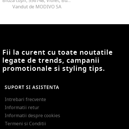
Bluza copii, 556748, Violet, Bumbac
Vandut de MODIVO SA
Fii la curent cu toate noutatile
legate de trends, campanii
promotionale si styling tips.
SUPORT SI ASISTENTA
Intrebari frecvente
Informatii retur
Informatii despre cookies
Termeni si Conditii