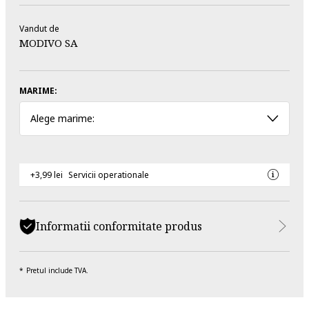
Vandut de
MODIVO SA
MARIME:
Alege marime:
+3,99 lei
Servicii operationale
Informatii conformitate produs
Pretul include TVA.