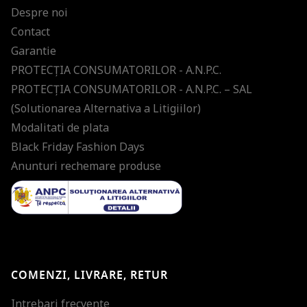
Despre noi
Contact
Garantie
PROTECŢIA CONSUMATORILOR - A.N.P.C.
PROTECŢIA CONSUMATORILOR - A.N.P.C. – SAL
(Solutionarea Alternativa a Litigiilor)
Modalitati de plata
Black Friday Fashion Days
Anunturi rechemare produse
COMENZI, LIVRARE, RETUR
Intrebari frecvente