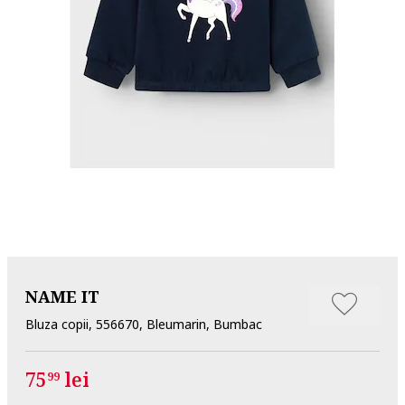
NAME IT
Bluza copii, 556670, Bleumarin, Bumbac
75
lei
99