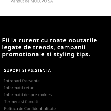
Vandut de MODIVO SA
Fii la curent cu toate noutatile
legate de trends, campanii
promotionale si styling tips.
SUPORT SI ASISTENTA
Intrebari frecvente
Informatii retur
Informatii despre cookies
Termeni si Conditii
Politica de Confidentialitate