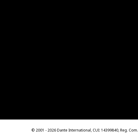
© 2001 - 2026 Dante International, CUI: 14399840, Reg. Co