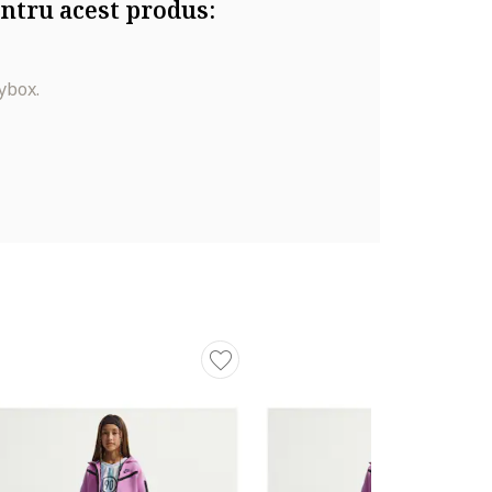
ntru acest produs:
ybox.