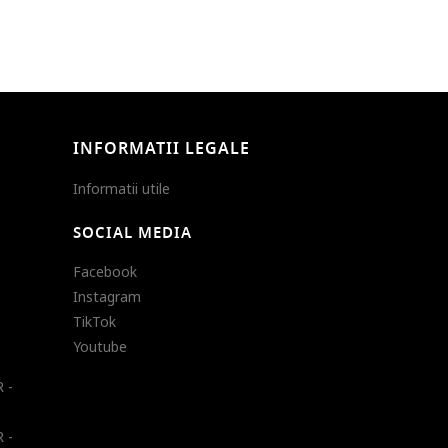
INFORMATII LEGALE
Informatii utile
SOCIAL MEDIA
Facebook
Instagram
TikTok
Youtube
 -
 -