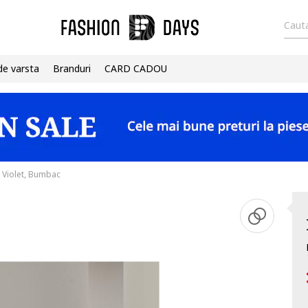
Cauta
de varsta
Branduri
CARD CADOU
, Violet, Bumbac