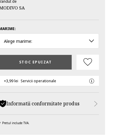
Vandut de
MODIVO SA
MARIME:
Alege marime:
STOC EPUIZAT
+3,99 lei
Servicii operationale
Informatii conformitate produs
Pretul include TVA.