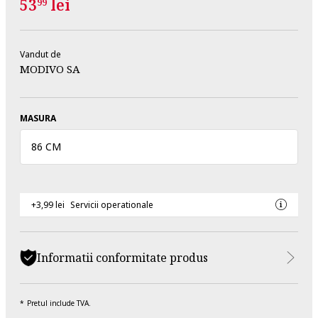
53
lei
99
Vandut de
MODIVO SA
MASURA
86 CM
+3,99 lei
Servicii operationale
Informatii conformitate produs
Pretul include TVA.