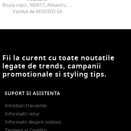
Bluza copii, 360917, Albastru, Bumbac,
Vandut de MODIVO SA
Fii la curent cu toate noutatile
legate de trends, campanii
promotionale si styling tips.
SUPORT SI ASISTENTA
Intrebari frecvente
Informatii retur
Informatii despre cookies
Termeni si Conditii