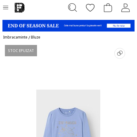
Imbracaminte
/
Bluze
STOC EPUIZAT