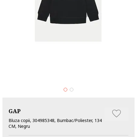
GAP
Bluza copii, 304985348, Bumbac/Poliester, 134
CM, Negru