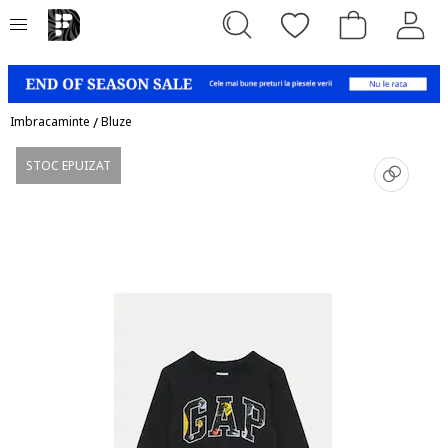
Imbracaminte
/
Bluze
STOC EPUIZAT