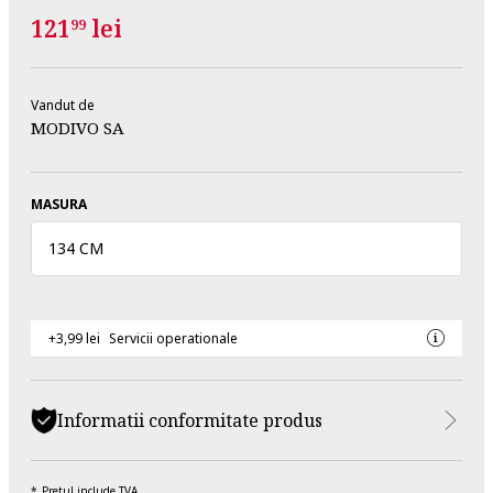
121
lei
99
Vandut de
MODIVO SA
MASURA
134 CM
+3,99 lei
Servicii operationale
Informatii conformitate produs
Pretul include TVA.