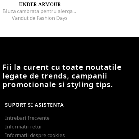
UNDER ARMOUR
Bluza cambrata pentru alergare Launch, Verde menta
Vandut de Fashion Days
Fii la curent cu toate noutatile
legate de trends, campanii
promotionale si styling tips.
SUPORT SI ASISTENTA
Intrebari frecvente
Informatii retur
Informatii despre cookies