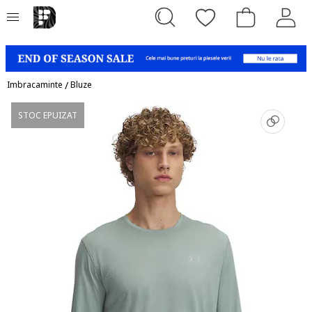
Imbracaminte
/
Bluze
STOC EPUIZAT