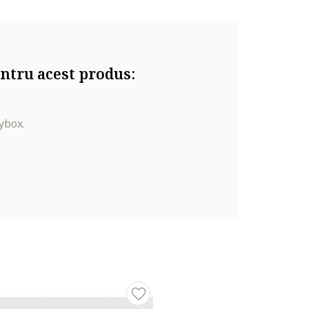
ntru acest produs:
ybox.