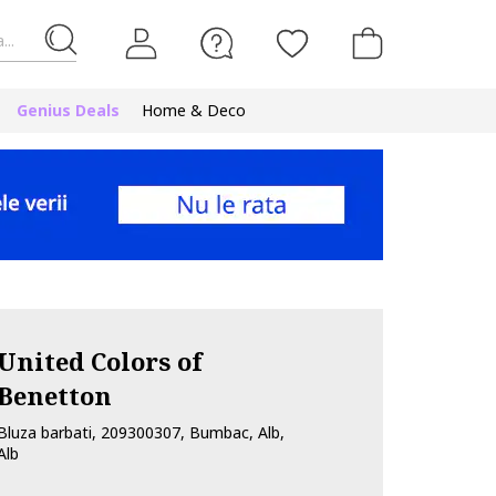
...
Genius Deals
Home & Deco
United Colors of
Benetton
Bluza barbati, 209300307, Bumbac, Alb,
Alb