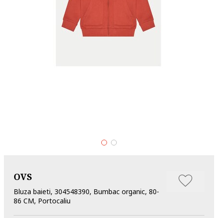
OVS
Bluza baieti, 304548390, Bumbac organic, 80-
86 CM, Portocaliu