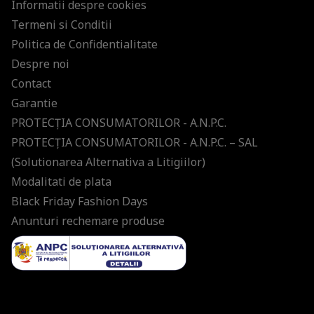
Informatii despre cookies
Termeni si Conditii
Politica de Confidentialitate
Despre noi
Contact
Garantie
PROTECŢIA CONSUMATORILOR - A.N.P.C.
PROTECŢIA CONSUMATORILOR - A.N.P.C. – SAL
(Solutionarea Alternativa a Litigiilor)
Modalitati de plata
Black Friday Fashion Days
Anunturi rechemare produse