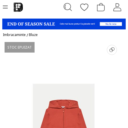
Imbracaminte
/
Bluze
STOC EPUIZAT