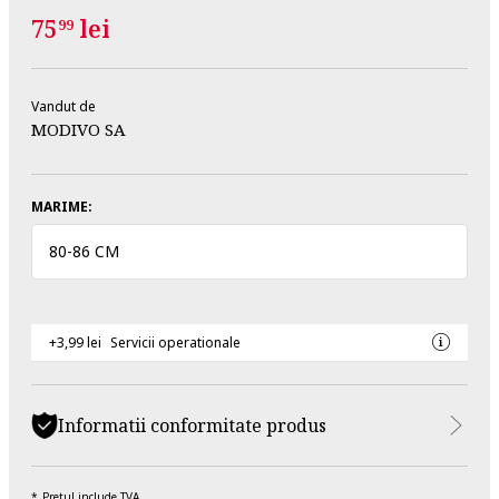
75
lei
99
Vandut de
MODIVO SA
MARIME:
80
-
86 CM
+3,99 lei
Servicii operationale
Informatii conformitate produs
Pretul include TVA.