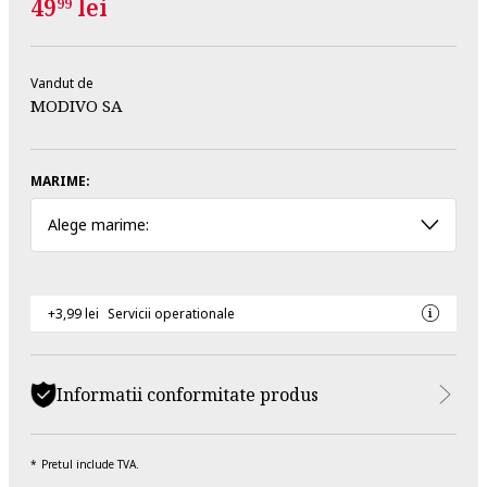
49
lei
99
Vandut de
MODIVO SA
MARIME:
Alege marime:
+3,99 lei
Servicii operationale
Informatii conformitate produs
Pretul include TVA.