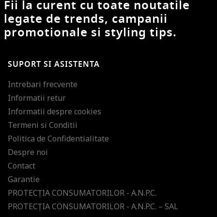
Fii la curent cu toate noutatile
legate de trends, campanii
promotionale si styling tips.
SUPORT SI ASISTENTA
Intrebari frecvente
Informatii retur
Informatii despre cookies
Termeni si Conditii
Politica de Confidentialitate
Despre noi
Contact
Garantie
PROTECŢIA CONSUMATORILOR - A.N.P.C.
PROTECŢIA CONSUMATORILOR - A.N.P.C. – SAL