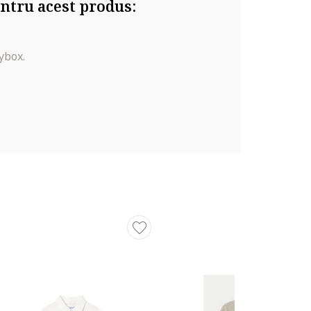
ntru acest produs:
ybox.