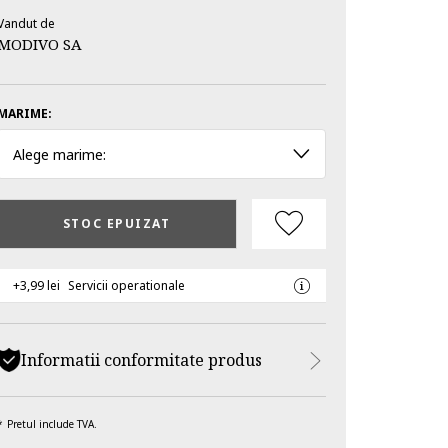
Vandut de
MODIVO SA
MARIME:
Alege marime:
STOC EPUIZAT
+3,99 lei
Servicii operationale
Informatii conformitate produs
Pretul include TVA.