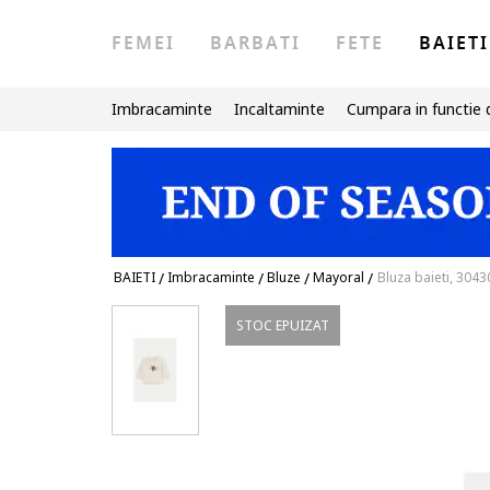
FEMEI
BARBATI
FETE
BAIETI
Imbracaminte
Incaltaminte
Cumpara in functie 
BAIETI
/
Imbracaminte
/
Bluze
/
Mayoral
/
Bluza baieti, 304
STOC EPUIZAT