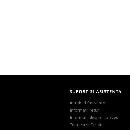
SUPORT SI ASISTENTA
Intrebari frecvente
Informatii retur
Informatii despre cookies
Termeni si Conditii