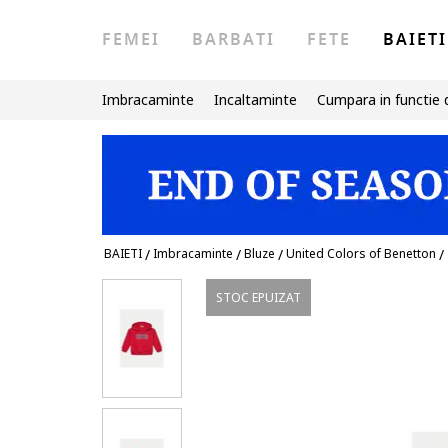
FEMEI
BARBATI
FETE
BAIETI
Imbracaminte
Incaltaminte
Cumpara in functie 
BAIETI
/
Imbracaminte
/
Bluze
/
United Colors of Benetton
/
STOC EPUIZAT