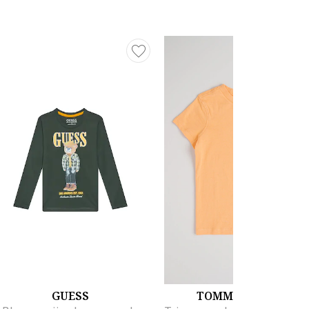
GUESS
TOMMY HILFIGER