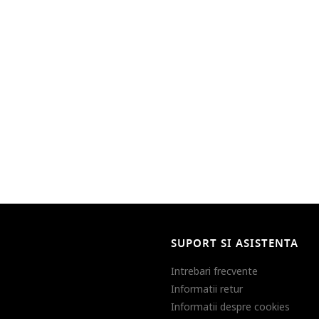
SUPORT SI ASISTENTA
Intrebari frecvente
Informatii retur
Informatii despre cookies