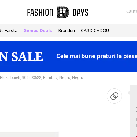
Cauta
de varsta
Genius Deals
Branduri
CARD CADOU
Bluza baieti, 304290688, Bumbac, Negru, Negru