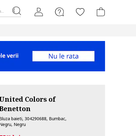
...
United Colors of
Benetton
Bluza baieti, 304290688, Bumbac,
Negru, Negru