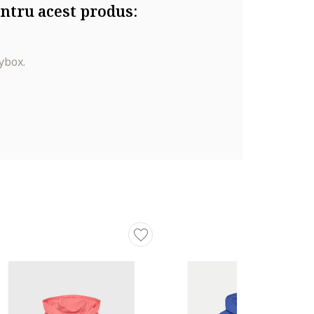
ntru acest produs:
ybox.