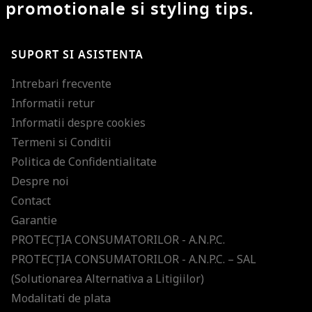
promotionale si styling tips.
SUPORT SI ASISTENTA
Intrebari frecvente
Informatii retur
Informatii despre cookies
Termeni si Conditii
Politica de Confidentialitate
Despre noi
Contact
Garantie
PROTECŢIA CONSUMATORILOR - A.N.P.C.
PROTECŢIA CONSUMATORILOR - A.N.P.C. – SAL
(Solutionarea Alternativa a Litigiilor)
Modalitati de plata