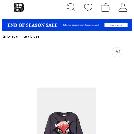
Imbracaminte
/
Bluze