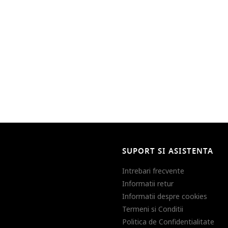
SUPORT SI ASISTENTA
Intrebari frecvente
Informatii retur
Informatii despre cookies
Termeni si Conditii
Politica de Confidentialitate