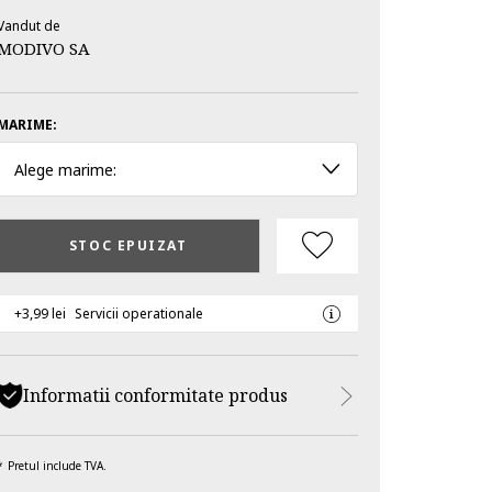
Vandut de
MODIVO SA
MARIME:
Alege marime:
STOC EPUIZAT
+3,99 lei
Servicii operationale
Informatii conformitate produs
Pretul include TVA.