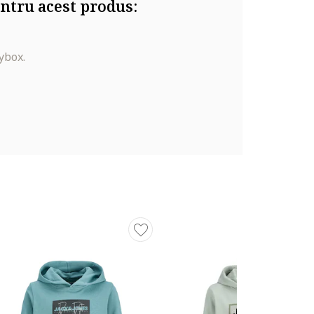
ntru acest produs:
ybox.