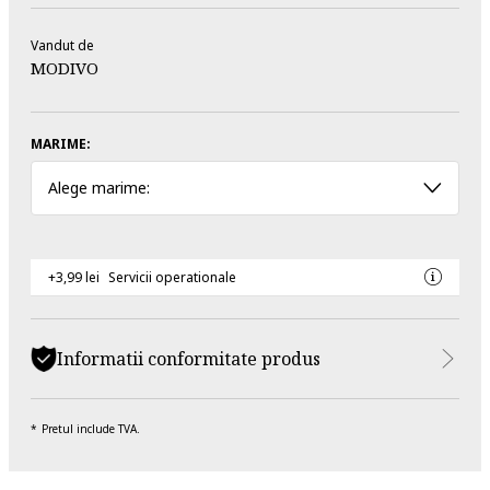
Vandut de
MODIVO
MARIME:
Alege marime:
+3,99 lei
Servicii operationale
Informatii conformitate produs
Pretul include TVA.