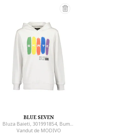
BLUE SEVEN
Bluza Baieti, 301991854, Bumbac, Alb
Vandut de MODIVO