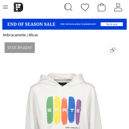
Imbracaminte
/
Bluze
STOC EPUIZAT