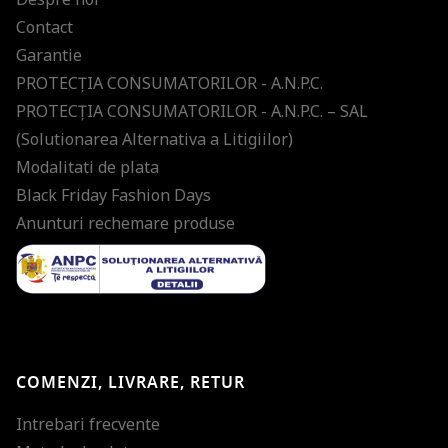
Contact
Garantie
PROTECŢIA CONSUMATORILOR - A.N.P.C.
PROTECŢIA CONSUMATORILOR - A.N.P.C. – SAL
(Solutionarea Alternativa a Litigiilor)
Modalitati de plata
Black Friday Fashion Days
Anunturi rechemare produse
COMENZI, LIVRARE, RETUR
Intrebari frecvente