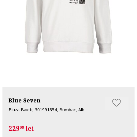
Blue Seven
Bluza Baieti, 301991854, Bumbac, Alb
229
lei
00