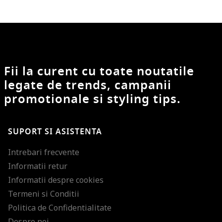
Fii la curent cu toate noutatile
legate de trends, campanii
promotionale si styling tips.
SUPORT SI ASISTENTA
Intrebari frecvente
Informatii retur
Informatii despre cookies
Termeni si Conditii
Politica de Confidentialitate
Despre noi