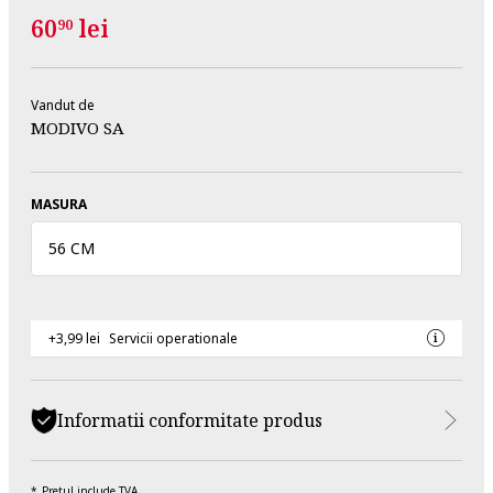
60
lei
90
Vandut de
MODIVO SA
MASURA
56 CM
+3,99 lei
Servicii operationale
Informatii conformitate produs
Pretul include TVA.