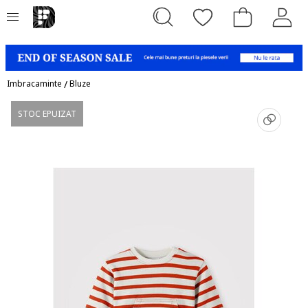
Imbracaminte
/
Bluze
STOC EPUIZAT