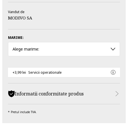
Vandut de
MODIVO SA
MARIME:
Alege marime:
+3,99 lei
Servicii operationale
Informatii conformitate produs
Pretul include TVA.