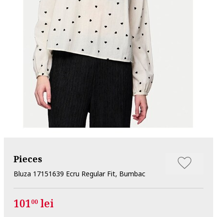
Pieces
Bluza 17151639 Ecru Regular Fit, Bumbac
101
lei
00