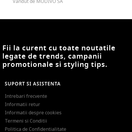
Vandut de MODIVO SA
Fii la curent cu toate noutatile
legate de trends, campanii
promotionale si styling tips.
SUPORT SI ASISTENTA
Intrebari frecvente
Informatii retur
Informatii despre cookies
Termeni si Conditii
Politica de Confidentialitate