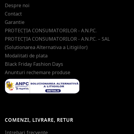
Despre noi
Contact
Garantie
PROTECŢIA CONSUMATORILOR - A.N.P.C.
PROTECŢIA CONSUMATORILOR - A.N.P.C. – SAL
(Solutionarea Alternativa a Litigiilor)
Modalitati de plata
Black Friday Fashion Days
Anunturi rechemare produse
COMENZI, LIVRARE, RETUR
Intrebari frecvente