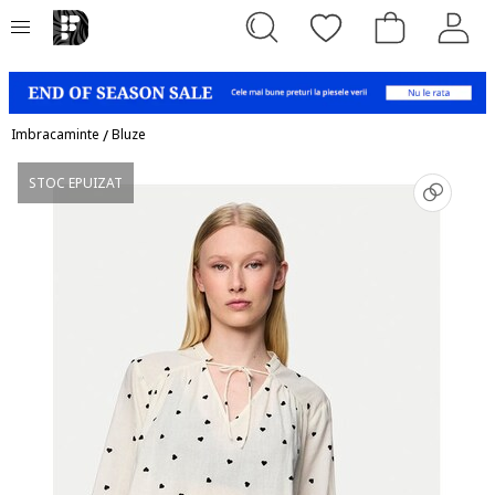
Imbracaminte
/
Bluze
STOC EPUIZAT