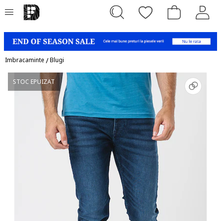
Imbracaminte
/
Blugi
STOC EPUIZAT