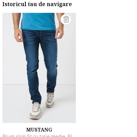
Istoricul tau de navigare
MUSTANG
Blugi slim fit cu talie medie, Bleumarin