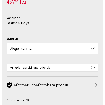
457
lei
55
Vandut de
Fashion Days
MARIME:
Alege marime:
+3,99 lei
Servicii operationale
Informatii conformitate produs
Pretul include TVA.