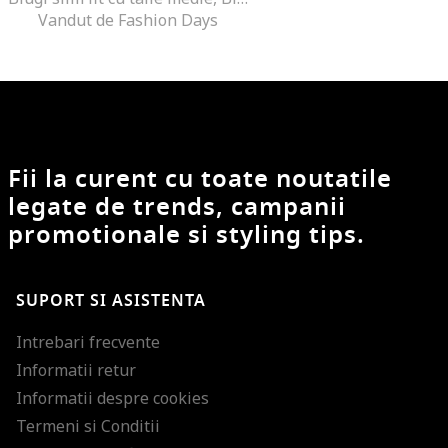
Vandut de Fashion Days
Fii la curent cu toate noutatile
legate de trends, campanii
promotionale si styling tips.
SUPORT SI ASISTENTA
Intrebari frecvente
Informatii retur
Informatii despre cookies
Termeni si Conditii