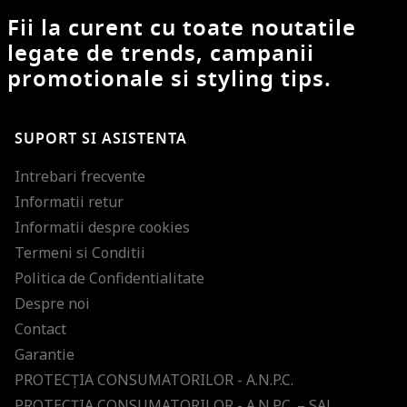
Fii la curent cu toate noutatile
legate de trends, campanii
promotionale si styling tips.
SUPORT SI ASISTENTA
Intrebari frecvente
Informatii retur
Informatii despre cookies
Termeni si Conditii
Politica de Confidentialitate
Despre noi
Contact
Garantie
PROTECŢIA CONSUMATORILOR - A.N.P.C.
PROTECŢIA CONSUMATORILOR - A.N.P.C. – SAL