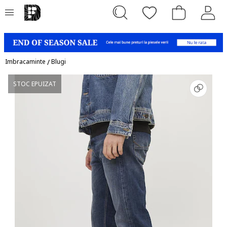
Imbracaminte
/
Blugi
STOC EPUIZAT