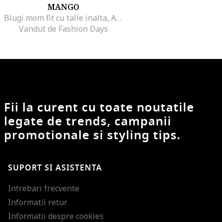
MANGO
Blugi mom fit cu talie inalta, Albastru deschis
Vandut de Fashion Days
Fii la curent cu toate noutatile
legate de trends, campanii
promotionale si styling tips.
SUPORT SI ASISTENTA
Intrebari frecvente
Informatii retur
Informatii despre cookies