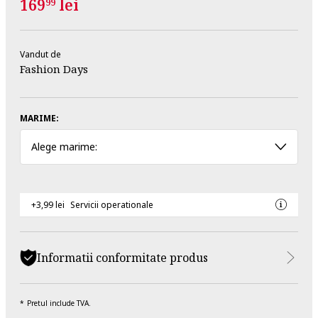
169
lei
99
Vandut de
Fashion Days
MARIME:
Alege marime:
+3,99 lei
Servicii operationale
Informatii conformitate produs
Pretul include TVA.