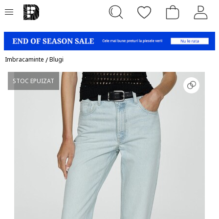
Imbracaminte
/
Blugi
STOC EPUIZAT