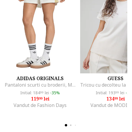
ADIDAS ORIGINALS
GUESS
Pantaloni scurti cu broderii, Maro deschis/Alb murdar
Initial: 184
lei
-35%
Initial: 193
lei
-3
99
99
119
lei
134
lei
99
99
Vandut de Fashion Days
Vandut de MODIV