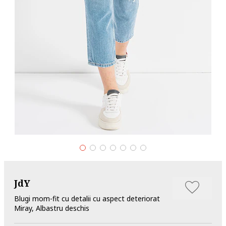
JdY
Blugi mom-fit cu detalii cu aspect deteriorat
Miray, Albastru deschis