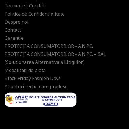
Termeni si Conditii
Politica de Confidentialitate
Despre noi
Contact
Garantie
PROTECŢIA CONSUMATORILOR - A.N.P.C.
PROTECŢIA CONSUMATORILOR - A.N.P.C. – SAL
(Solutionarea Alternativa a Litigiilor)
Modalitati de plata
Black Friday Fashion Days
Anunturi rechemare produse