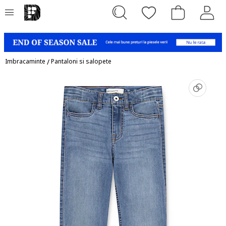
Imbracaminte
/
Pantaloni si salopete