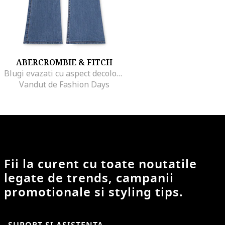
ABERCROMBIE & FITCH
Blugi evazati cu aspect decolorat, Albastru prafuit
Vandut de Fashion Days
Fii la curent cu toate noutatile
legate de trends, campanii
promotionale si styling tips.