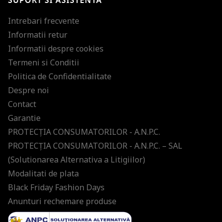
SUPORT SI ASISTENTA
Intrebari frecvente
Informatii retur
Informatii despre cookies
Termeni si Conditii
Politica de Confidentialitate
Despre noi
Contact
Garantie
PROTECŢIA CONSUMATORILOR - A.N.P.C.
PROTECŢIA CONSUMATORILOR - A.N.P.C. – SAL
(Solutionarea Alternativa a Litigiilor)
Modalitati de plata
Black Friday Fashion Days
Anunturi rechemare produse