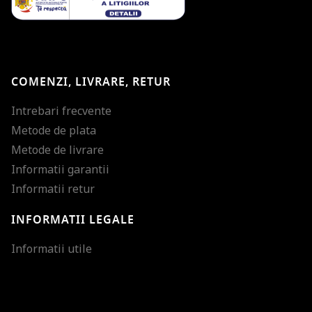
COMENZI, LIVRARE, RETUR
Intrebari frecvente
Metode de plata
Metode de livrare
Informatii garantii
Informatii retur
INFORMATII LEGALE
Mareste dimensiunea
Informatii utile
Micsoreaza dimensiu
Mareste spatierea tex