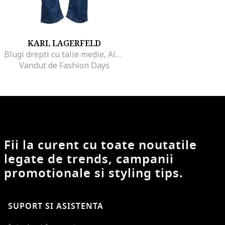
KARL LAGERFELD
Blugi drepti cu talie medie, Albastru prafuit
Vandut de Fashion Days
Fii la curent cu toate noutatile
legate de trends, campanii
promotionale si styling tips.
SUPORT SI ASISTENTA