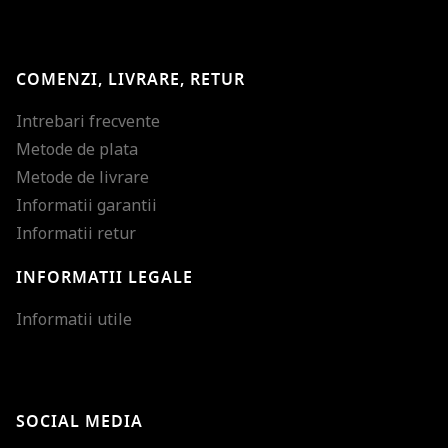
COMENZI, LIVRARE, RETUR
Intrebari frecvente
Metode de plata
Metode de livrare
Informatii garantii
Informatii retur
INFORMATII LEGALE
Mareste dimensiunea
Informatii utile
Micsoreaza dimensiu
Mareste spatierea tex
SOCIAL MEDIA
Micsoreaza spatierea