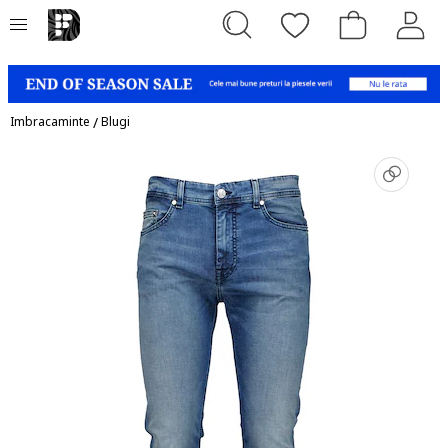
Imbracaminte
/
Blugi