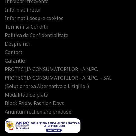
Intrebari frecvente
Informatii retur
Informatii despre cookies
Termeni si Conditii
Politica de Confidentialitate
Despre noi
Contact
Garantie
PROTECŢIA CONSUMATORILOR - A.N.P.C.
PROTECŢIA CONSUMATORILOR - A.N.P.C. – SAL
(Solutionarea Alternativa a Litigiilor)
Modalitati de plata
Black Friday Fashion Days
Anunturi rechemare produse