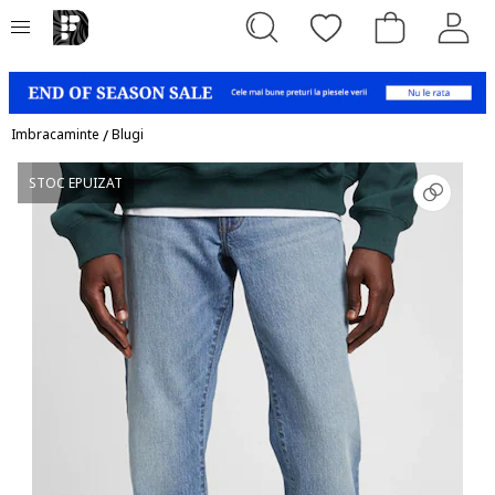
Imbracaminte
/
Blugi
STOC EPUIZAT