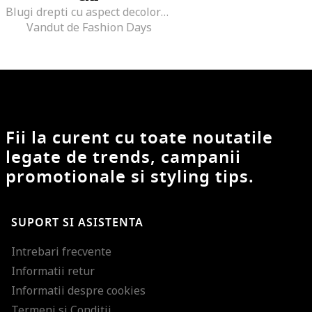
Blugi drepti cu aspect decolorat, Albastru
Vandut de Fashion Days
Fii la curent cu toate noutatile
legate de trends, campanii
promotionale si styling tips.
SUPORT SI ASISTENTA
Intrebari frecvente
Informatii retur
Informatii despre cookies
Termeni si Conditii