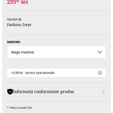
293
lei
85
Vandut de
Fashion Days
MARIME:
Alege marime:
+3,99 lei
Servicii operationale
Informatii conformitate produs
Pretul include TVA.