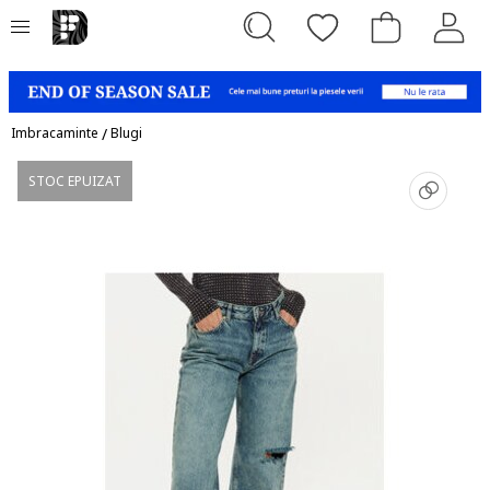
Imbracaminte
/
Blugi
STOC EPUIZAT