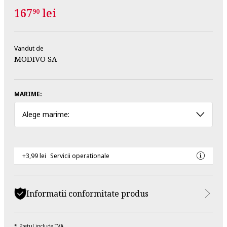
167
lei
90
Vandut de
MODIVO SA
MARIME:
Alege marime:
+3,99 lei
Servicii operationale
Informatii conformitate produs
Pretul include TVA.