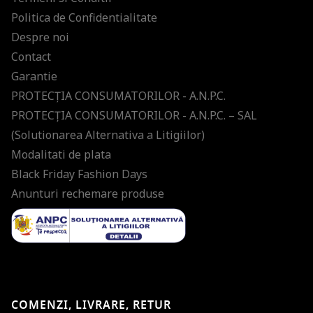
Politica de Confidentialitate
Despre noi
Contact
Garantie
PROTECŢIA CONSUMATORILOR - A.N.P.C.
PROTECŢIA CONSUMATORILOR - A.N.P.C. – SAL
(Solutionarea Alternativa a Litigiilor)
Modalitati de plata
Black Friday Fashion Days
Anunturi rechemare produse
COMENZI, LIVRARE, RETUR