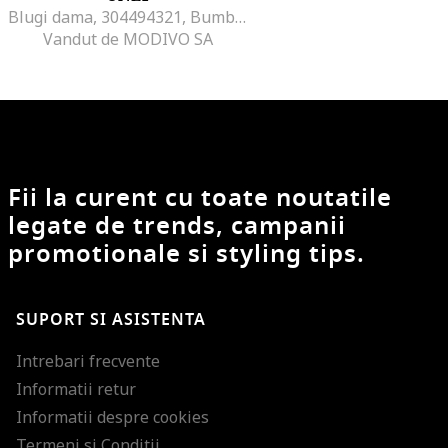
Blugi dama, 304494321, Bumbac/Bumbac, Albastru, Albastru
Vandut de MODIVO SA
Fii la curent cu toate noutatile
legate de trends, campanii
promotionale si styling tips.
SUPORT SI ASISTENTA
Intrebari frecvente
Informatii retur
Informatii despre cookies
Termeni si Conditii