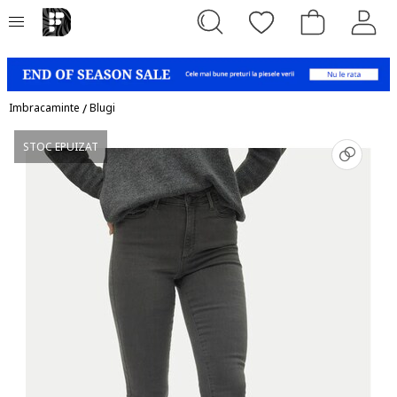
Imbracaminte
/
Blugi
STOC EPUIZAT