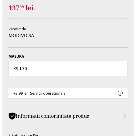
137
lei
99
Vandut de
MODIVO SA
MASURA
XS
-
L30
+3,99 lei
Servicii operationale
Informatii conformitate produs
Pretul include TVA.