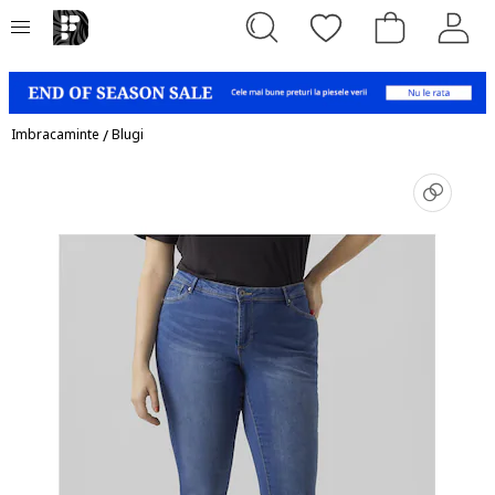
Imbracaminte
/
Blugi