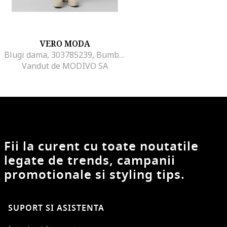
VERO MODA
Blugi dama, 303785239, Bumbac/Poliester, Albastru, Albastru
Vandut de MODIVO SA
Fii la curent cu toate noutatile
legate de trends, campanii
promotionale si styling tips.
SUPORT SI ASISTENTA