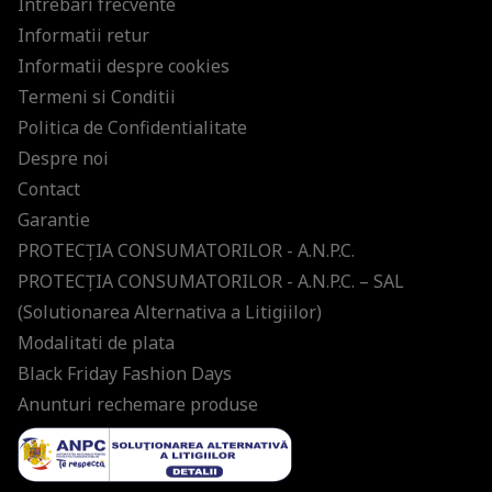
Intrebari frecvente
Informatii retur
Informatii despre cookies
Termeni si Conditii
Politica de Confidentialitate
Despre noi
Contact
Garantie
PROTECŢIA CONSUMATORILOR - A.N.P.C.
PROTECŢIA CONSUMATORILOR - A.N.P.C. – SAL
(Solutionarea Alternativa a Litigiilor)
Modalitati de plata
Black Friday Fashion Days
Anunturi rechemare produse