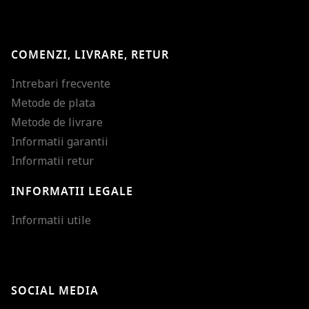
COMENZI, LIVRARE, RETUR
Intrebari frecvente
Metode de plata
Metode de livrare
Informatii garantii
Informatii retur
INFORMATII LEGALE
Mareste dimensiunea
Informatii utile
Micsoreaza dimensiu
Mareste spatierea tex
SOCIAL MEDIA
Micsoreaza spatierea