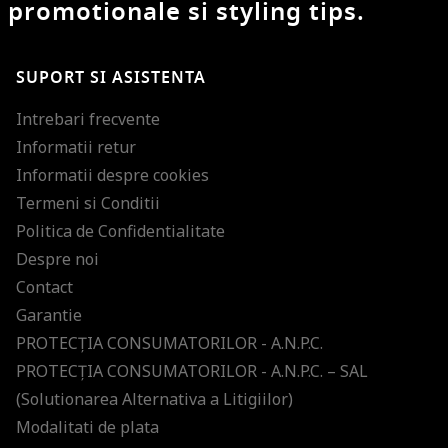
promotionale si styling tips.
SUPORT SI ASISTENTA
Intrebari frecvente
Informatii retur
Informatii despre cookies
Termeni si Conditii
Politica de Confidentialitate
Despre noi
Contact
Garantie
PROTECŢIA CONSUMATORILOR - A.N.P.C.
PROTECŢIA CONSUMATORILOR - A.N.P.C. – SAL
(Solutionarea Alternativa a Litigiilor)
Modalitati de plata