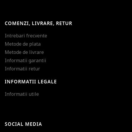
COMENZI, LIVRARE, RETUR
Intrebari frecvente
Metode de plata
Metode de livrare
Informatii garantii
Informatii retur
INFORMATII LEGALE
Mareste dimensiunea
Informatii utile
Micsoreaza dimensiu
Mareste spatierea tex
SOCIAL MEDIA
Micsoreaza spatierea