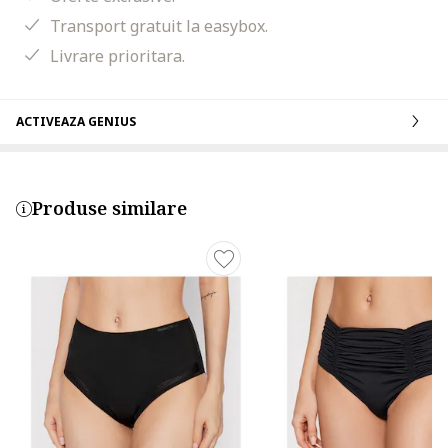
Transport gratuit la easybox.
Livrare prioritara.
ACTIVEAZA GENIUS
Produse similare