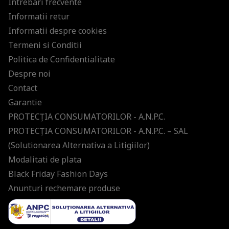
Intrebari frecvente
Informatii retur
Informatii despre cookies
Termeni si Conditii
Politica de Confidentialitate
Despre noi
Contact
Garantie
PROTECŢIA CONSUMATORILOR - A.N.P.C.
PROTECŢIA CONSUMATORILOR - A.N.P.C. – SAL
(Solutionarea Alternativa a Litigiilor)
Modalitati de plata
Black Friday Fashion Days
Anunturi rechemare produse