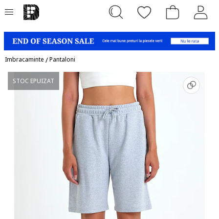
Imbracaminte
/
Pantaloni
STOC EPUIZAT