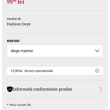
99
lei
99
Vandut de
Fashion Days
MARIME:
Alege marime:
+3,99 lei
Servicii operationale
Informatii conformitate produs
Pretul include TVA.