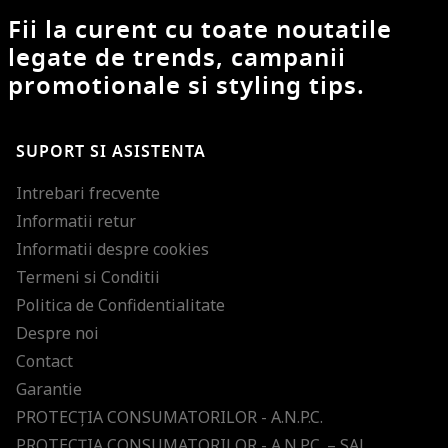
Fii la curent cu toate noutatile
legate de trends, campanii
promotionale si styling tips.
SUPORT SI ASISTENTA
Intrebari frecvente
Informatii retur
Informatii despre cookies
Termeni si Conditii
Politica de Confidentialitate
Despre noi
Contact
Garantie
PROTECŢIA CONSUMATORILOR - A.N.P.C.
PROTECŢIA CONSUMATORILOR - A.N.P.C. – SAL