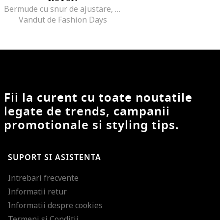
Bermude cu snur de ajustare, Negru
Vandut de Fashion Days
Fii la curent cu toate noutatile
legate de trends, campanii
promotionale si styling tips.
SUPORT SI ASISTENTA
Intrebari frecvente
Informatii retur
Informatii despre cookies
Termeni si Conditii