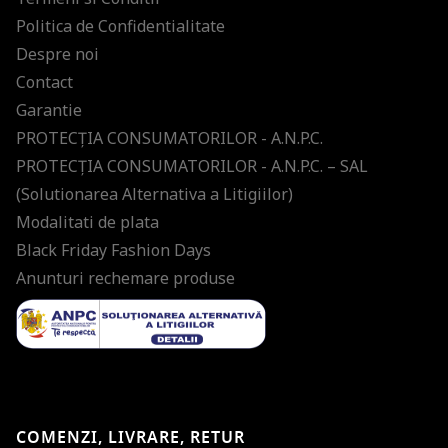
Politica de Confidentialitate
Despre noi
Contact
Garantie
PROTECŢIA CONSUMATORILOR - A.N.P.C.
PROTECŢIA CONSUMATORILOR - A.N.P.C. – SAL
(Solutionarea Alternativa a Litigiilor)
Modalitati de plata
Black Friday Fashion Days
Anunturi rechemare produse
COMENZI, LIVRARE, RETUR