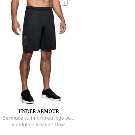
UNDER ARMOUR
Bermude cu imprimeu logo pentru antrenament Tech™, Negru
Vandut de Fashion Days