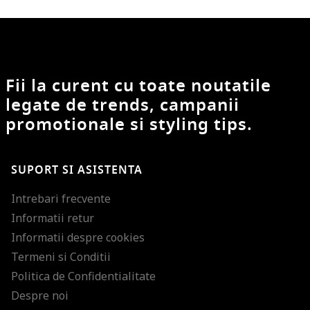
Fii la curent cu toate noutatile
legate de trends, campanii
promotionale si styling tips.
SUPORT SI ASISTENTA
Intrebari frecvente
Informatii retur
Informatii despre cookies
Termeni si Conditii
Politica de Confidentialitate
Despre noi