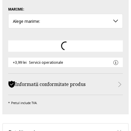
MARIME:
Alege marime:
+3,99 lei
Servicii operationale
Informatii conformitate produs
Pretul include TVA.