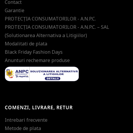
Contact
Garantie
PROTECŢIA CONSUMATORILOR - A.N.P.C.
PROTECŢIA CONSUMATORILOR - A.N.P.C. – SAL
(Solutionarea Alternativa a Litigiilor)
Modalitati de plata
Black Friday Fashion Days
Anunturi rechemare produse
COMENZI, LIVRARE, RETUR
Intrebari frecvente
Metode de plata