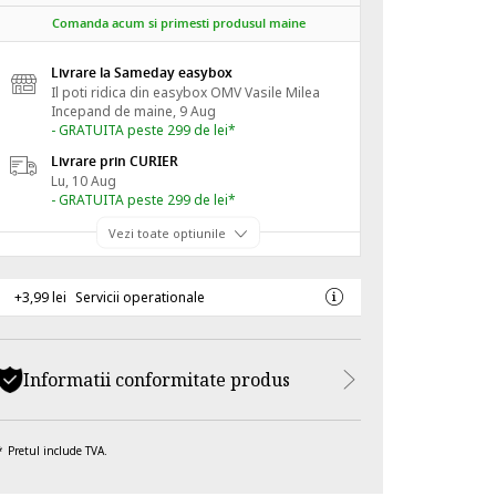
Comanda acum si primesti produsul maine
Livrare la Sameday easybox
Il poti ridica din easybox OMV Vasile Milea
Incepand de
maine, 9 Aug
- GRATUITA peste 299 de lei*
Livrare prin CURIER
Lu, 10 Aug
- GRATUITA peste 299 de lei*
Vezi toate optiunile
+3,99 lei
Servicii operationale
Informatii conformitate produs
Pretul include TVA.