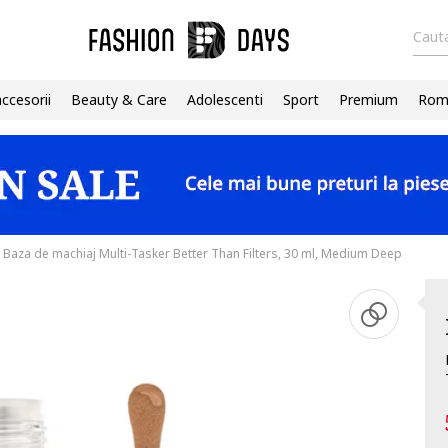
Cauta
accesorii
Beauty & Care
Adolescenti
Sport
Premium
Roma
Baza de machiaj Multi-Tasker Better Than Filters, 30 ml, Medium Deep