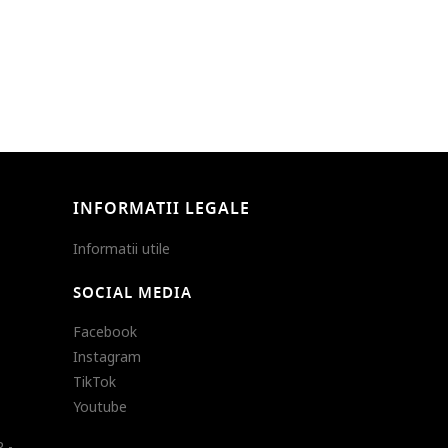
INFORMATII LEGALE
Informatii utile
SOCIAL MEDIA
Facebook
Instagram
TikTok
Youtube
 -