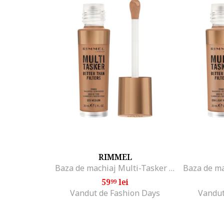
RIMMEL
Baza de machiaj Multi-Tasker Better Than Filters, 30 ml, Medium
59
lei
99
Vandut de Fashion Days
Vandut