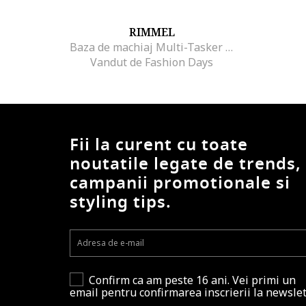
RIMMEL
Baza de machiaj Multi-Tasker Better Than Filters, 30 ml, Medium Deep
Vandut de Fashion Days
Fii la curent cu toate
noutatile legate de trends,
campanii promotionale si
styling tips.
Confirm ca am peste 16 ani. Vei primi un
email pentru confirmarea inscrierii la newslet