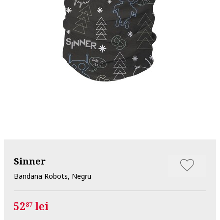
Sinner
Bandana Robots, Negru
52
lei
87