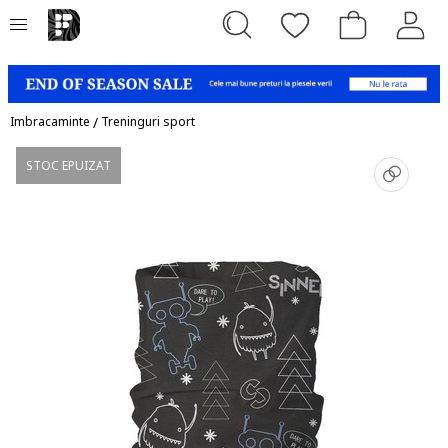
Imbracaminte
/
Treninguri sport
STOC EPUIZAT