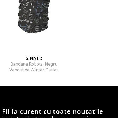
SINNER
Bandana Robots, Negru
Vandut de Winter Outlet
Fii la curent cu toate noutatile