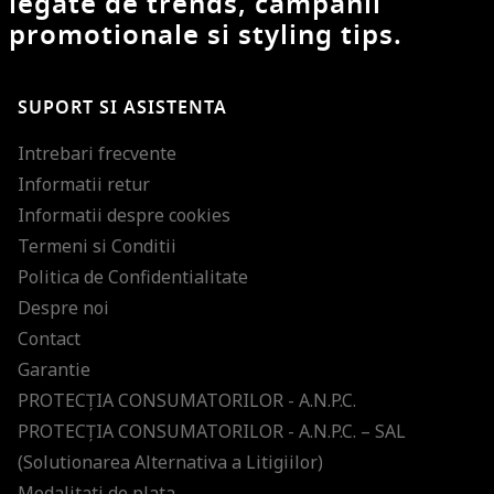
legate de trends, campanii
promotionale si styling tips.
SUPORT SI ASISTENTA
Intrebari frecvente
Informatii retur
Informatii despre cookies
Termeni si Conditii
Politica de Confidentialitate
Despre noi
Contact
Garantie
PROTECŢIA CONSUMATORILOR - A.N.P.C.
PROTECŢIA CONSUMATORILOR - A.N.P.C. – SAL
(Solutionarea Alternativa a Litigiilor)
Modalitati de plata