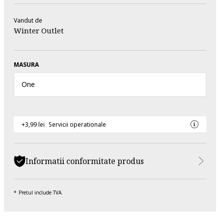
Vandut de
Winter Outlet
MASURA
One
+3,99 lei
Servicii operationale
Informatii conformitate produs
Pretul include TVA.