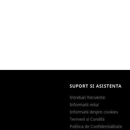
SUPORT SI ASISTENTA
Intrebari frecvente
Informatii retur
Informatii despre cookies
Termeni si Conditii
Politica de Confidentialitate