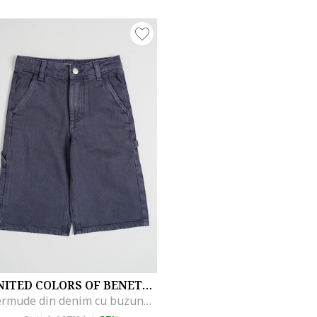
UNITED COLORS OF BENETTON
Bermude din denim cu buzunare, Gri