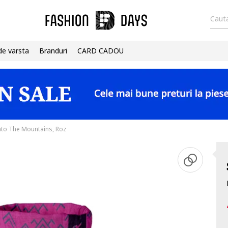
Cauta
de varsta
Branduri
CARD CADOU
to The Mountains, Roz