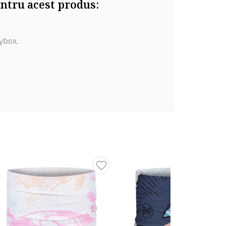
ntru acest produs:
ybox.