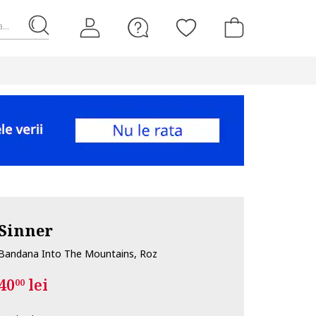
...
Sinner
Bandana Into The Mountains, Roz
40
lei
00