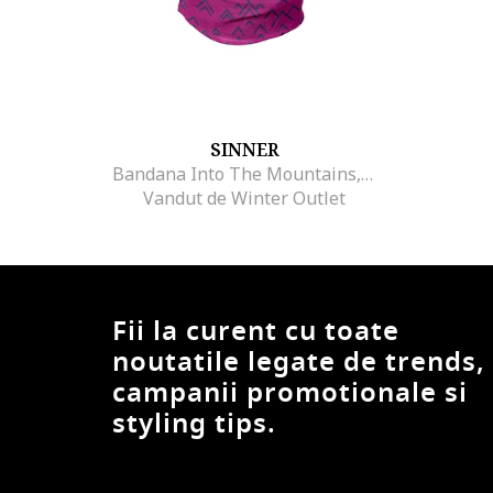
SINNER
Bandana Into The Mountains, Roz
Vandut de Winter Outlet
Fii la curent cu toate
noutatile legate de trends,
campanii promotionale si
styling tips.