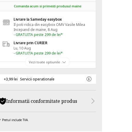
Comanda acum si primesti produsul maine
Livrare la Sameday easybox
Il poti ridica din easybox OMV Vasile Milea
Incepand de
maine, 8 Aug
- GRATUITA peste 299 de lei*
Livrare prin CURIER
Lu, 10 Aug
- GRATUITA peste 299 de lei*
Vezi toate optiunile
+3,99 lei
Servicii operationale
Informatii conformitate produs
Pretul include TVA.