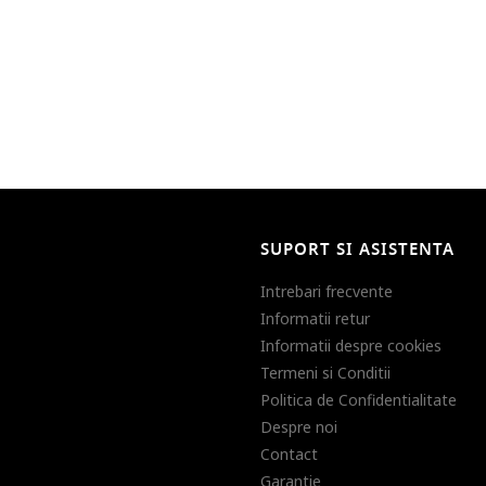
SUPORT SI ASISTENTA
Intrebari frecvente
Informatii retur
Informatii despre cookies
Termeni si Conditii
Politica de Confidentialitate
Despre noi
Contact
Garantie