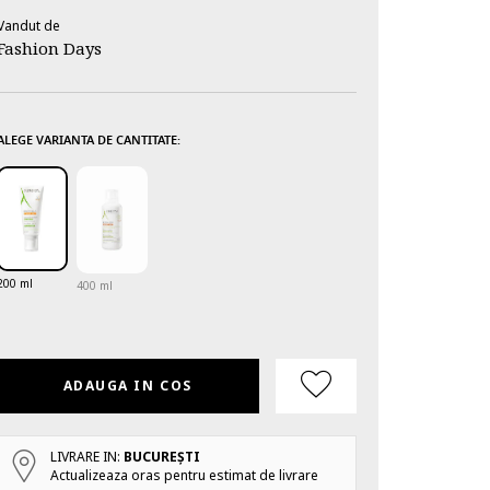
Vandut de
Fashion Days
ALEGE VARIANTA DE CANTITATE:
200 ml
400 ml
ADAUGA IN COS
LIVRARE IN:
BUCUREŞTI
Actualizeaza oras pentru estimat de livrare