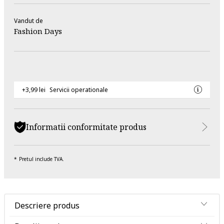
Vandut de
Fashion Days
+3,99 lei
Servicii operationale
Informatii conformitate produs
Pretul include TVA.
Descriere produs