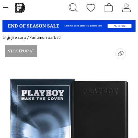
Ingrijire corp
/
Parfumuri barbati
STOC EPUIZAT