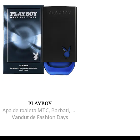
PLAYBOY
Apa de toaleta MTC, Barbati, 30ml
Vandut de Fashion Days