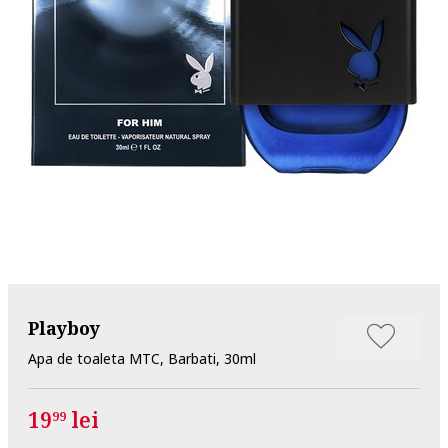
Playboy
Apa de toaleta MTC, Barbati, 30ml
19
lei
99