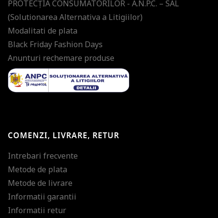
PROTECŢIA CONSUMATORILOR - A.N.P.C. – SAL
(Solutionarea Alternativa a Litigiilor)
Modalitati de plata
Black Friday Fashion Days
Anunturi rechemare produse
COMENZI, LIVRARE, RETUR
Intrebari frecvente
Metode de plata
Metode de livrare
Informatii garantii
Informatii retur