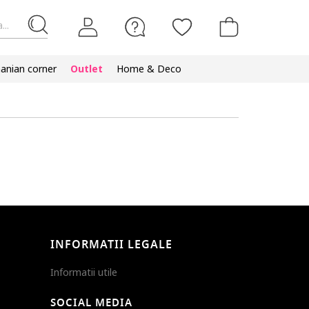
...
nian corner
Outlet
Home & Deco
INFORMATII LEGALE
Informatii utile
SOCIAL MEDIA