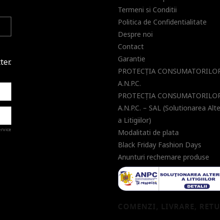
Termeni si Conditii
Politica de Confidentialitate
Despre noi
Contact
Garantie
ter.
PROTECŢIA CONSUMATORILOR
A.N.P.C.
PROTECŢIA CONSUMATORILOR
A.N.P.C. – SAL (Solutionarea Alt
a Litigiilor)
ervice
Modalitati de plata
Black Friday Fashion Days
Anunturi rechemare produse
a de
COMENZI, LIVRARE, RET