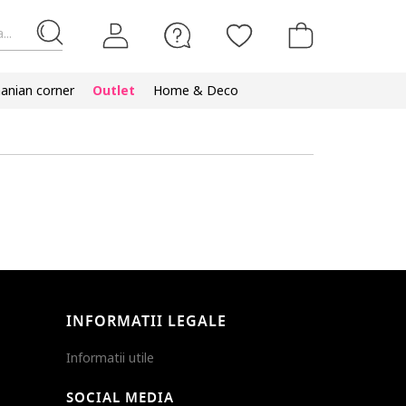
...
nian corner
Outlet
Home & Deco
INFORMATII LEGALE
Informatii utile
SOCIAL MEDIA